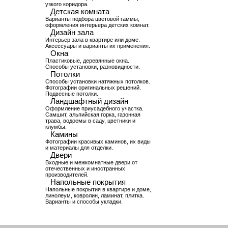
узкого коридора.
Детская комната
Варианты подбора цветовой гаммы,
оформления интерьера детских комнат.
Дизайн зала
Интерьер зала в квартире или доме.
Аксессуары и варианты их применения.
Окна
Пластиковые, деревянные окна.
Способы установки, разновидности.
Потолки
Способы установки натяжных потолков.
Фотографии оригинальных решений.
Подвесные потолки.
Ландшафтный дизайн
Оформление приусадебного участка.
Самшит, альпийская горка, газонная
трава, водоемы в саду, цветники и
клумбы.
Камины
Фотографии красивых каминов, их виды
и материалы для отделки.
Двери
Входные и межкомнатные двери от
отечественных и иностранных
производителей.
Напольные покрытия
Напольные покрытия в квартире и доме,
линолеум, ковролин, ламинат, плитка.
Варианты и способы укладки.