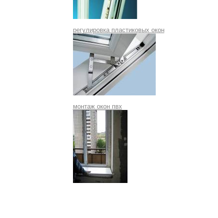
регулировка пластиковых окон
монтаж окон пвх