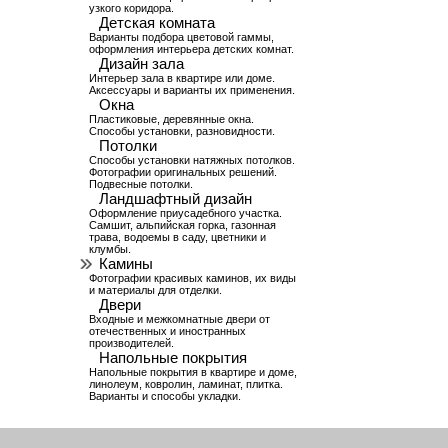
узкого коридора.
Детская комната
Варианты подбора цветовой гаммы,
оформления интерьера детских комнат.
Дизайн зала
Интерьер зала в квартире или доме.
Аксессуары и варианты их применения.
Окна
Пластиковые, деревянные окна.
Способы установки, разновидности.
Потолки
Способы установки натяжных потолков.
Фотографии оригинальных решений.
Подвесные потолки.
Ландшафтный дизайн
Оформление приусадебного участка.
Самшит, альпийская горка, газонная
трава, водоемы в саду, цветники и
клумбы.
Камины
Фотографии красивых каминов, их виды
и материалы для отделки.
Двери
Входные и межкомнатные двери от
отечественных и иностранных
производителей.
Напольные покрытия
Напольные покрытия в квартире и доме,
линолеум, ковролин, ламинат, плитка.
Варианты и способы укладки.