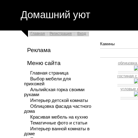
Домашний уют
Главная
Регистрация
Вход
Камины
Реклама
Меню сайта
облицовка
Главная страница
гостиная с
Выбор мебели для
прихожей
угловые 
Альпийская горка своими
руками
Интерьер детской комнаты
Облицовка фасада частного
дома
Красивая мебель на кухню
Тематичные фото и статьи
Интерьер ванной комнаты в
доме