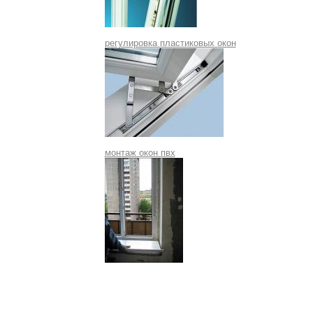
регулировка пластиковых окон
монтаж окон пвх