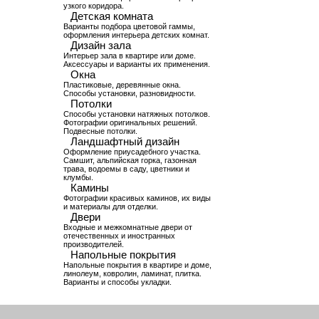
узкого коридора.
Детская комната
Варианты подбора цветовой гаммы,
оформления интерьера детских комнат.
Дизайн зала
Интерьер зала в квартире или доме.
Аксессуары и варианты их применения.
Окна
Пластиковые, деревянные окна.
Способы установки, разновидности.
Потолки
Способы установки натяжных потолков.
Фотографии оригинальных решений.
Подвесные потолки.
Ландшафтный дизайн
Оформление приусадебного участка.
Самшит, альпийская горка, газонная
трава, водоемы в саду, цветники и
клумбы.
Камины
Фотографии красивых каминов, их виды
и материалы для отделки.
Двери
Входные и межкомнатные двери от
отечественных и иностранных
производителей.
Напольные покрытия
Напольные покрытия в квартире и доме,
линолеум, ковролин, ламинат, плитка.
Варианты и способы укладки.