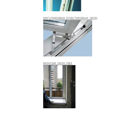
регулировка пластиковых окон
монтаж окон пвх