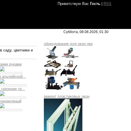
Приветствую Вас
Гость
|
RSS
Суббота, 08.08.2026, 01:30
оборудование для окон пвх
в саду, цветники и
оими руками
 альпийской...
газонная тр...
ремонт пластиковых окон
ечнозеленый