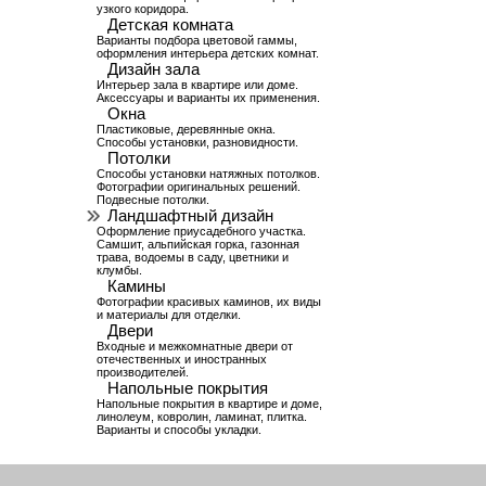
узкого коридора.
Детская комната
Варианты подбора цветовой гаммы,
оформления интерьера детских комнат.
Дизайн зала
Интерьер зала в квартире или доме.
Аксессуары и варианты их применения.
Окна
Пластиковые, деревянные окна.
Способы установки, разновидности.
Потолки
Способы установки натяжных потолков.
Фотографии оригинальных решений.
Подвесные потолки.
Ландшафтный дизайн
Оформление приусадебного участка.
Самшит, альпийская горка, газонная
трава, водоемы в саду, цветники и
клумбы.
Камины
Фотографии красивых каминов, их виды
и материалы для отделки.
Двери
Входные и межкомнатные двери от
отечественных и иностранных
производителей.
Напольные покрытия
Напольные покрытия в квартире и доме,
линолеум, ковролин, ламинат, плитка.
Варианты и способы укладки.