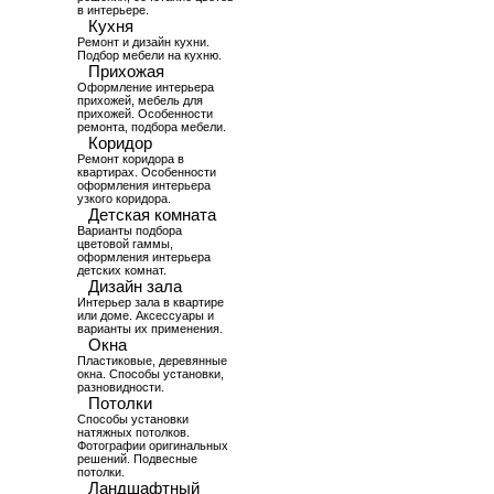
в интерьере.
Кухня
Ремонт и дизайн кухни.
Подбор мебели на кухню.
Прихожая
Оформление интерьера
прихожей, мебель для
прихожей. Особенности
ремонта, подбора мебели.
Коридор
Ремонт коридора в
квартирах. Особенности
оформления интерьера
узкого коридора.
Детская комната
Варианты подбора
цветовой гаммы,
оформления интерьера
детских комнат.
Дизайн зала
Интерьер зала в квартире
или доме. Аксессуары и
варианты их применения.
Окна
Пластиковые, деревянные
окна. Способы установки,
разновидности.
Потолки
Способы установки
натяжных потолков.
Фотографии оригинальных
решений. Подвесные
потолки.
Ландшафтный