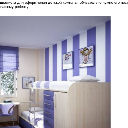
циалиста для оформления детской комнаты, обязательно нужно его пост
 вашему ребенку.