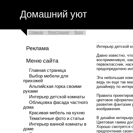
Домашний уют
Главная
Регистрация
Вход
Интерьер детской к
Реклама
Давно известно, чт
Меню сайта
восприимчивую, как
первоклассник, нас
предопределено инт
Главная страница
Выбор мебели для
Эта небольшая комн
прихожей
ведь он еще так ма
Альпийская горка своими
дизайнеру по интер
руками
Правила проектиро
Интерьер детской комнаты
цветовое оформлени
Облицовка фасада частного
развития фантазии 
дома
воображения.
Красивая мебель на кухню
В дизайне интерьер
Тематичные фото и статьи
Цветовая гамма дол
Интерьер ванной комнаты в
Хорошо смотрятся о
доме
предпочтения свое