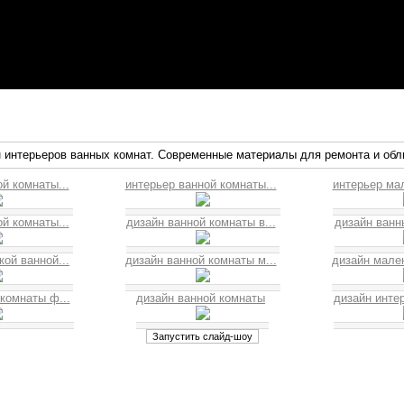
 интерьеров ванных комнат. Современные материалы для ремонта и обл
й комнаты...
интерьер ванной комнаты...
интерьер мал
й комнаты...
дизайн ванной комнаты в...
дизайн ванны
ой ванной...
дизайн ванной комнаты м...
дизайн мален
комнаты ф...
дизайн ванной комнаты
дизайн интер