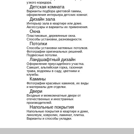
узкого коридора.
Детская комната
Варианты подбора цветовой гаммы,
оформления интерьера детских комнат.
Дизайн зала
Интерьер зала в квартире или доме.
Аксессуары и варианты их применения.
Окна
Пластиковые, деревянные окна.
Способы установки, разновидности.
Потолки
Способы установки натяжных потолков.
Фотографии оригинальных решений.
Подвесные потолки.
Ландшафтный дизайн
Оформление приусадебного участка.
Самшит, альпийская горка, газонная
трава, водоемы в саду, цветники и
клумбы.
Камины
Фотографии красивых каминов, их виды
и материалы для отделки.
Двери
Входные и межкомнатные двери от
отечественных и иностранных
производителей.
Напольные покрытия
Напольные покрытия в квартире и доме,
линолеум, ковролин, ламинат, плитка.
Варианты и способы укладки.