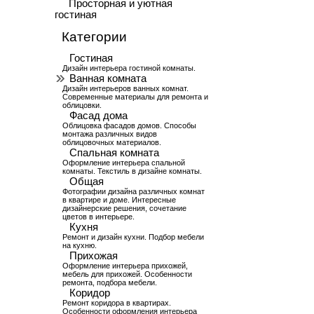
Просторная и уютная
гостиная
Категории
Гостиная
Дизайн интерьера гостиной комнаты.
Ванная комната
Дизайн интерьеров ванных комнат.
Современные материалы для ремонта и
облицовки.
Фасад дома
Облицовка фасадов домов. Способы
монтажа различных видов
облицовочных материалов.
Спальная комната
Оформление интерьера спальной
комнаты. Текстиль в дизайне комнаты.
Общая
Фотографии дизайна различных комнат
в квартире и доме. Интересные
дизайнерские решения, сочетание
цветов в интерьере.
Кухня
Ремонт и дизайн кухни. Подбор мебели
на кухню.
Прихожая
Оформление интерьера прихожей,
мебель для прихожей. Особенности
ремонта, подбора мебели.
Коридор
Ремонт коридора в квартирах.
Особенности оформления интерьера