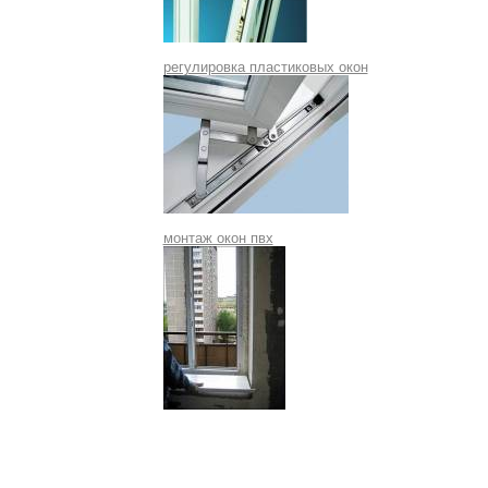
регулировка пластиковых окон
монтаж окон пвх