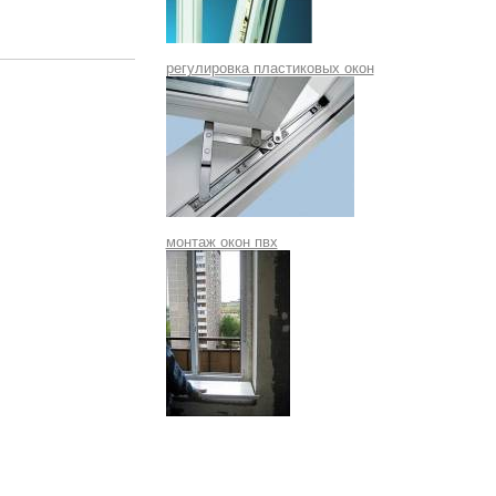
регулировка пластиковых окон
монтаж окон пвх