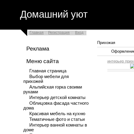
Домашний уют
Главная
Регистрация
Вход
Прихожая
Реклама
Оформление 
Меню сайта
интерьер прихо
Главная страница
Выбор мебели для
прихожей
Альпийская горка своими
руками
Интерьер детской комнаты
Облицовка фасада частного
дома
Красивая мебель на кухню
Тематичные фото и статьи
Интерьер ванной комнаты в
доме