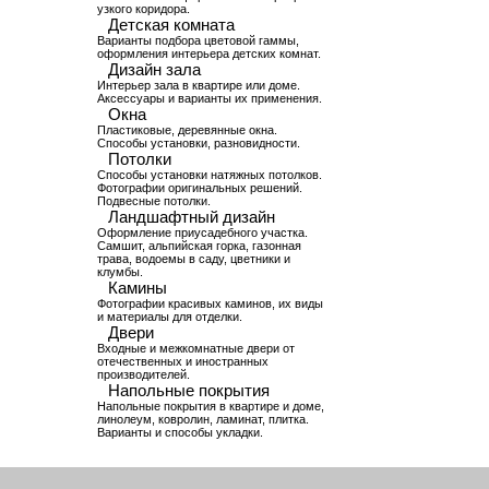
узкого коридора.
Детская комната
Варианты подбора цветовой гаммы,
оформления интерьера детских комнат.
Дизайн зала
Интерьер зала в квартире или доме.
Аксессуары и варианты их применения.
Окна
Пластиковые, деревянные окна.
Способы установки, разновидности.
Потолки
Способы установки натяжных потолков.
Фотографии оригинальных решений.
Подвесные потолки.
Ландшафтный дизайн
Оформление приусадебного участка.
Самшит, альпийская горка, газонная
трава, водоемы в саду, цветники и
клумбы.
Камины
Фотографии красивых каминов, их виды
и материалы для отделки.
Двери
Входные и межкомнатные двери от
отечественных и иностранных
производителей.
Напольные покрытия
Напольные покрытия в квартире и доме,
линолеум, ковролин, ламинат, плитка.
Варианты и способы укладки.