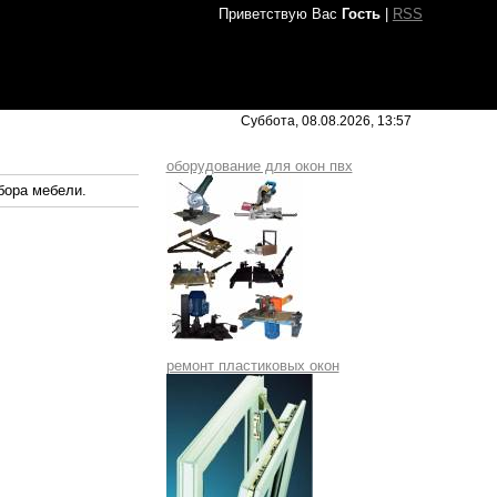
Приветствую Вас
Гость
|
RSS
Суббота, 08.08.2026, 13:57
оборудование для окон пвх
бора мебели.
ремонт пластиковых окон