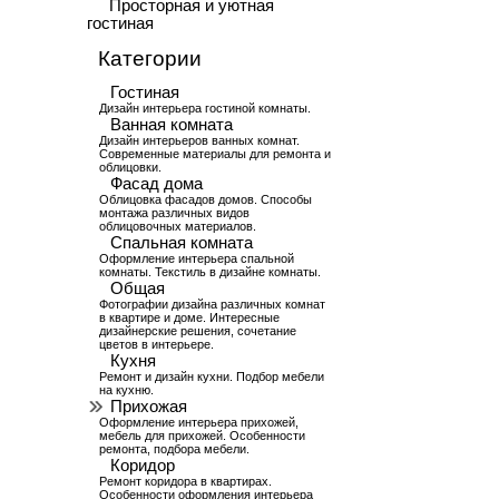
Просторная и уютная
гостиная
Категории
Гостиная
Дизайн интерьера гостиной комнаты.
Ванная комната
Дизайн интерьеров ванных комнат.
Современные материалы для ремонта и
облицовки.
Фасад дома
Облицовка фасадов домов. Способы
монтажа различных видов
облицовочных материалов.
Спальная комната
Оформление интерьера спальной
комнаты. Текстиль в дизайне комнаты.
Общая
Фотографии дизайна различных комнат
в квартире и доме. Интересные
дизайнерские решения, сочетание
цветов в интерьере.
Кухня
Ремонт и дизайн кухни. Подбор мебели
на кухню.
Прихожая
Оформление интерьера прихожей,
мебель для прихожей. Особенности
ремонта, подбора мебели.
Коридор
Ремонт коридора в квартирах.
Особенности оформления интерьера