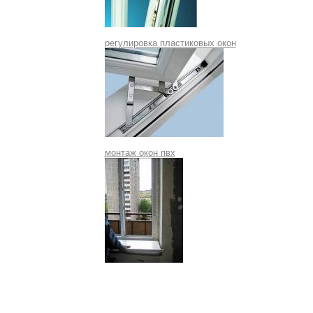
регулировка пластиковых окон
монтаж окон пвх