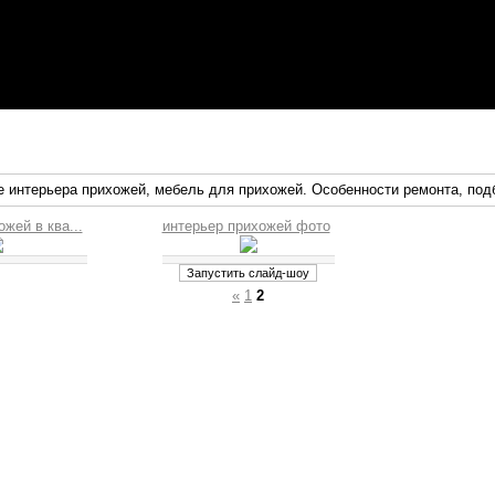
интерьера прихожей, мебель для прихожей. Особенности ремонта, под
жей в ква...
интерьер прихожей фото
«
1
2